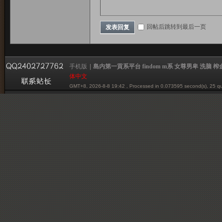
台
回帖后跳转到最后一页
发表回复
手机版
|
島内第一貢系平台 findom m系 女尊男卑 洗脑 榨金 贡系
fi
体中文
GMT+8, 2026-8-8 19:42
, Processed in 0.073595 second(s), 25 qu
Powered by mazochina.net
© 2001-2012 mazochina.net
n
d
o