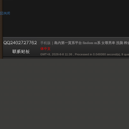
手机版
|
島内第一貢系平台 findom m系 女尊男卑 洗脑 榨金 贡系
体中文
GMT+8, 2026-8-8 11:36
, Processed in 0.049360 second(s), 9 quer
Powered by mazochina.net
© 2001-2012 mazochina.net