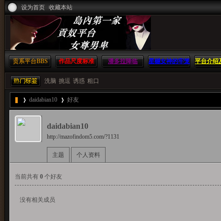
设为首页
收藏本站
贡系平台
BBS
作品尺度标准
潘多拉降临
星樾女神的牢笼
平台介绍
方
洗脑
挑逗
诱惑
粗口
daidabian10
好友
島
daidabian10
http://mazofindom5.com/?1131
›
›
主题
个人资料
内
当前共有
0
个好友
没有相关成员
第