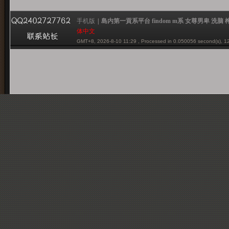
手机版
|
島内第一貢系平台 findom m系 女尊男卑 洗脑 榨金 贡
体中文
GMT+8, 2026-8-10 11:29
, Processed in 0.050056 second(s), 12
一
Powered by mazochina.net
© 2001-2012 mazochina.net
貢
系
平