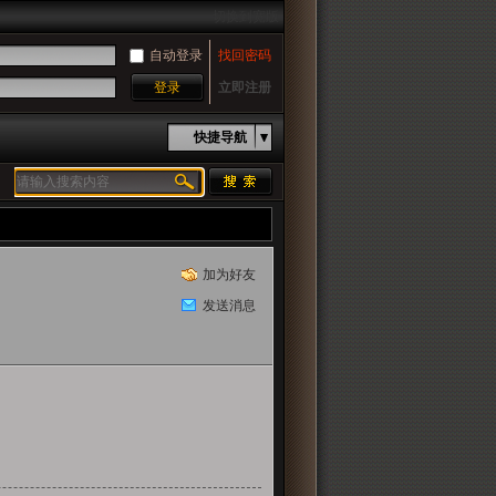
切换到宽版
自动登录
找回密码
登录
立即注册
快捷导航
加为好友
发送消息