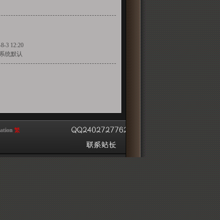
-8-3 12:20
系统默认
tion
繁