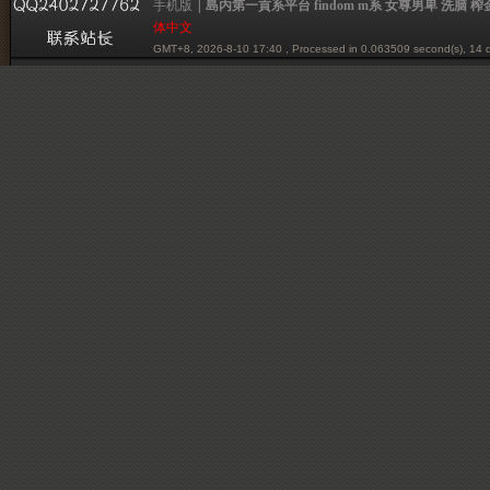
手机版
|
島内第一貢系平台 findom m系 女尊男卑 洗脑 榨金 贡系
体中文
尊
GMT+8, 2026-8-10 17:40
, Processed in 0.063509 second(s), 14 q
Powered by mazochina.net
© 2001-2012 mazochina.net
男
卑
洗
脑