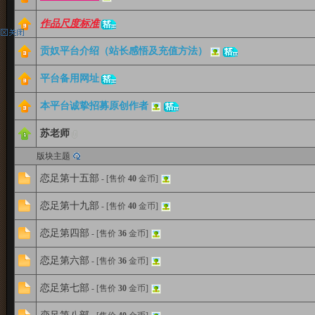
作品尺度标准
贡奴平台介绍（站长感悟及充值方法）
一
平台备用网址
本平台诚挚招募原创作者
苏老师
貢
版块主题
恋足第十五部
- [售价
40
金币]
系
恋足第十九部
- [售价
40
金币]
恋足第四部
- [售价
36
金币]
恋足第六部
- [售价
36
金币]
平
恋足第七部
- [售价
30
金币]